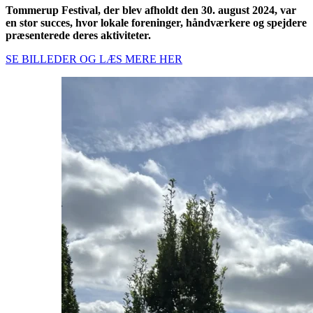
Tommerup Festival, der blev afholdt den 30. august 2024, var
en stor succes, hvor lokale foreninger, håndværkere og spejdere
præsenterede deres aktiviteter.
SE BILLEDER OG LÆS MERE HER