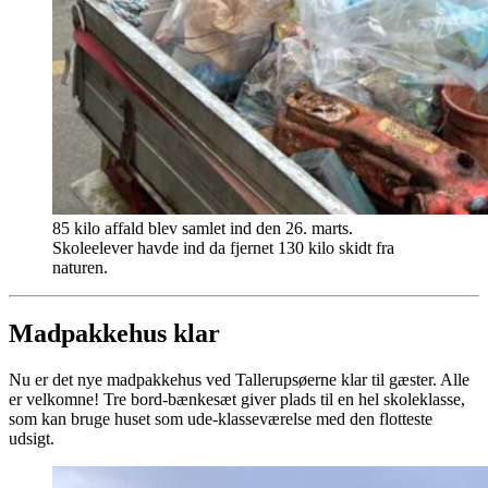
85 kilo affald blev samlet ind den 26. marts.
Skoleelever havde ind da fjernet 130 kilo skidt fra
naturen.
Madpakkehus klar
Nu er det nye madpakkehus ved Tallerupsøerne klar til gæster. Alle
er velkomne! Tre bord-bænkesæt giver plads til en hel skoleklasse,
som kan bruge huset som ude-klasseværelse med den flotteste
udsigt.