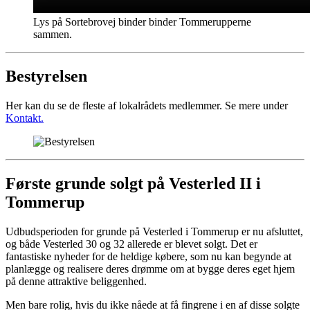
Lys på Sortebrovej binder binder Tommerupperne
sammen.
Bestyrelsen
Her kan du se de fleste af lokalrådets medlemmer. Se mere under
Kontakt.
Første grunde solgt på Vesterled II i
Tommerup
Udbudsperioden for grunde på Vesterled i Tommerup er nu afsluttet,
og både Vesterled 30 og 32 allerede er blevet solgt. Det er
fantastiske nyheder for de heldige købere, som nu kan begynde at
planlægge og realisere deres drømme om at bygge deres eget hjem
på denne attraktive beliggenhed.
Men bare rolig, hvis du ikke nåede at få fingrene i en af disse solgte