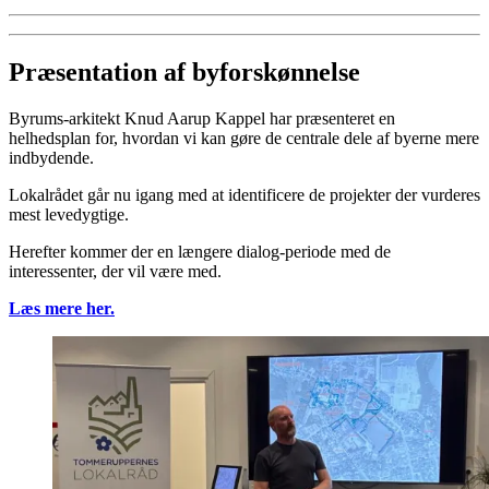
Præsentation af byforskønnelse
Byrums-arkitekt Knud Aarup Kappel har præsenteret en
helhedsplan for, hvordan vi kan gøre de centrale dele af byerne mere
indbydende.
Lokalrådet går nu igang med at identificere de projekter der vurderes
mest levedygtige.
Herefter kommer der en længere dialog-periode med de
interessenter, der vil være med.
Læs mere her.