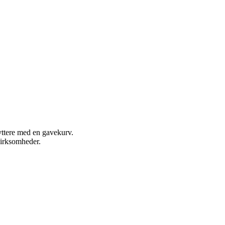
lyttere med en gavekurv.
irksomheder.