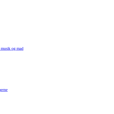
v, musik og mad
perne