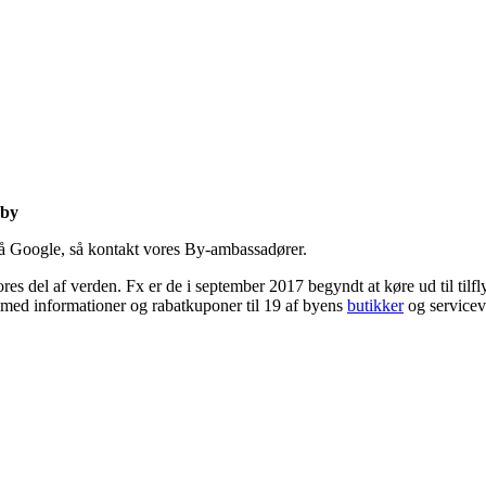
sby
 Google, så kontakt vores By-ambassadører.
es del af verden. Fx er de i september 2017 begyndt at køre ud til tilf
med informationer og rabatkuponer til 19 af byens
butikker
og servicev