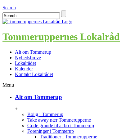
Search
Tommeruppernes Lokalråd
Alt om Tommerup
Nyhedsbreve
Lokalrådet
Kalender
Kontakt Lokalrådet
Menu
Alt om Tommerup
+
Bolig i Tommerup
Take away nær Tommerupperne
Gode grunde til at bo i Tommerup
Foreninger i Tommerup
Traditioner i Tommerupperne