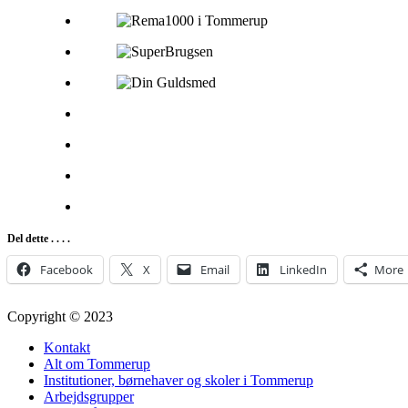
Del dette . . . .
Facebook
X
Email
LinkedIn
More
Copyright © 2023
Kontakt
Alt om Tommerup
Institutioner, børnehaver og skoler i Tommerup
Arbejdsgrupper