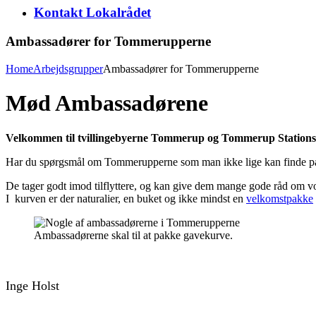
Kontakt Lokalrådet
Ambassadører for Tommerupperne
Home
Arbejdsgrupper
Ambassadører for Tommerupperne
Mød Ambassadørene
Velkommen til tvillingebyerne Tommerup og Tommerup Station
Har du spørgsmål om Tommerupperne som man ikke lige kan finde på
De tager godt imod tilflyttere, og kan give dem mange gode råd om vor
I kurven er der naturalier, en buket og ikke mindst en
velkomstpakke
Ambassadørerne skal til at pakke gavekurve.
Inge Holst