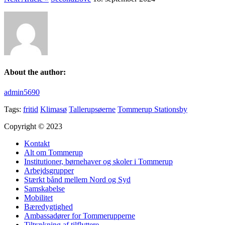
About the author:
admin5690
Tags:
fritid
Klimasø
Tallerupsøerne
Tommerup Stationsby
Copyright © 2023
Kontakt
Alt om Tommerup
Institutioner, børnehaver og skoler i Tommerup
Arbejdsgrupper
Stærkt bånd mellem Nord og Syd
Samskabelse
Mobilitet
Bæredygtighed
Ambassadører for Tommerupperne
Tiltrækning af tilflyttere