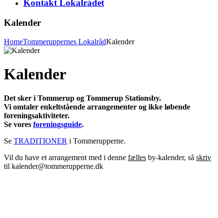
Kontakt Lokalrådet
Kalender
Home
Tommeruppernes Lokalråd
Kalender
Kalender
Det sker i Tommerup og Tommerup Stationsby.
Vi omtaler enkeltstående arrangementer og ikke løbende
foreningsaktiviteter.
Se vores
foreningsguide
.
Se
TRADITIONER
i Tommerupperne.
Vil du have et arrangement med i denne
fælles
by-kalender, så
skriv
til kalender@tommerupperne.dk