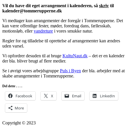
Vil du have dit eget arrangement i kalenderen, så
skriv
til
kalender@tommerupperne.dk
Vi medtager kun arrangementer der foregår i Tommerupperne. Det
kan være offentlige fester, møder, foredrag dans, fællesskab,
motionsløb, eller
vandreture
i vores smukke natur.
Regler for og tilladelse til oprettelse af arrangementer kan ændres
uden varsel.
Vi opfordrer desuden til at bruge
KultuNaut.dk
– det er en kalender
der bla. bliver brugt af flere medier.
Se i øvrigt vores arbejdsgruppe
Puls i Byen
der bla. arbejder med at
skabe arrangementer i Tommerupperne.
Del dette . . . .
Facebook
X
Email
LinkedIn
More
Copyright © 2023