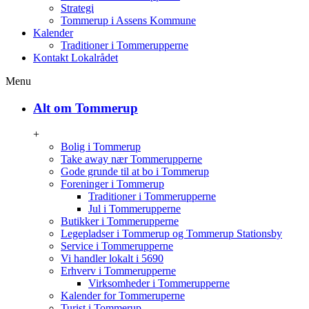
Strategi
Tommerup i Assens Kommune
Kalender
Traditioner i Tommerupperne
Kontakt Lokalrådet
Menu
Alt om Tommerup
+
Bolig i Tommerup
Take away nær Tommerupperne
Gode grunde til at bo i Tommerup
Foreninger i Tommerup
Traditioner i Tommerupperne
Jul i Tommerupperne
Butikker i Tommerupperne
Legepladser i Tommerup og Tommerup Stationsby
Service i Tommerupperne
Vi handler lokalt i 5690
Erhverv i Tommerupperne
Virksomheder i Tommerupperne
Kalender for Tommeruperne
Turist i Tommerup