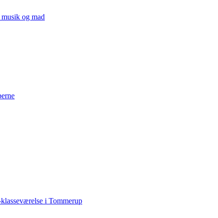
v, musik og mad
perne
-klasseværelse i Tommerup