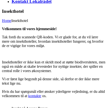
Kontakt Lokalrådet
Insekthotel
Home
Insekthotel
Velkommen til vores hjemmeside!
Tak fordi du scannede QR-koden. Vi er glade for, at du vil lære
mere om insekthoteller, hvordan insekthoteller fungerer, og hvorfor
de er vigtige for vores miljø.
Insekthoteller er ikke kun et skridt mod at støtte biodiversiteten, men
også en måde at skabe levesteder for nyttige insekter, der spiller en
central rolle i vores økosystemer.
Vi er først lige begyndt på denne side, så derfor er der ikke mere
tekst lige nu.
Hvis du har spørgsmål eller ønsker yderligere vejledning, er du altid
velkommen til at
kontakte
os.