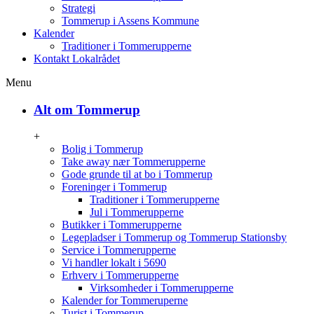
Strategi
Tommerup i Assens Kommune
Kalender
Traditioner i Tommerupperne
Kontakt Lokalrådet
Menu
Alt om Tommerup
+
Bolig i Tommerup
Take away nær Tommerupperne
Gode grunde til at bo i Tommerup
Foreninger i Tommerup
Traditioner i Tommerupperne
Jul i Tommerupperne
Butikker i Tommerupperne
Legepladser i Tommerup og Tommerup Stationsby
Service i Tommerupperne
Vi handler lokalt i 5690
Erhverv i Tommerupperne
Virksomheder i Tommerupperne
Kalender for Tommeruperne
Turist i Tommerup