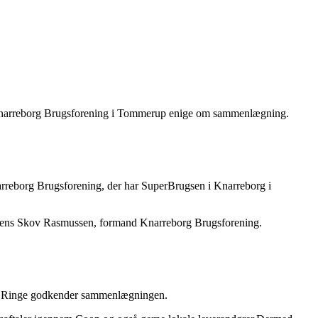
og Knarreborg Brugsforening i Tommerup enige om sammenlægning.
rreborg Brugsforening, der har SuperBrugsen i Knarreborg i
ger Jens Skov Rasmussen, formand Knarreborg Brugsforening.
 i Ringe godkender sammenlægningen.