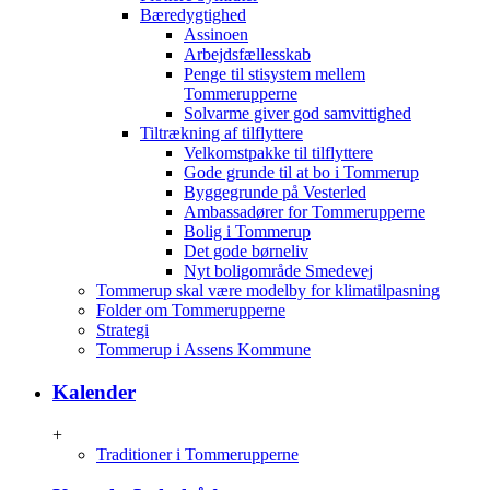
Bæredygtighed
Assinoen
Arbejdsfællesskab
Penge til stisystem mellem
Tommerupperne
Solvarme giver god samvittighed
Tiltrækning af tilflyttere
Velkomstpakke til tilflyttere
Gode grunde til at bo i Tommerup
Byggegrunde på Vesterled
Ambassadører for Tommerupperne
Bolig i Tommerup
Det gode børneliv
Nyt boligområde Smedevej
Tommerup skal være modelby for klimatilpasning
Folder om Tommerupperne
Strategi
Tommerup i Assens Kommune
Kalender
+
Traditioner i Tommerupperne