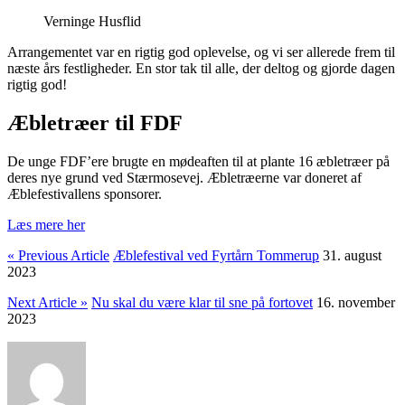
Verninge Husflid
Arrangementet var en rigtig god oplevelse, og vi ser allerede frem til
næste års festligheder. En stor tak til alle, der deltog og gjorde dagen
rigtig god!
Æbletræer til FDF
De unge FDF’ere brugte en mødeaften til at plante 16 æbletræer på
deres nye grund ved Stærmosevej. Æbletræerne var doneret af
Æblefestivallens sponsorer.
Læs mere her
« Previous Article
Æblefestival ved Fyrtårn Tommerup
31. august
2023
Next Article »
Nu skal du være klar til sne på fortovet
16. november
2023