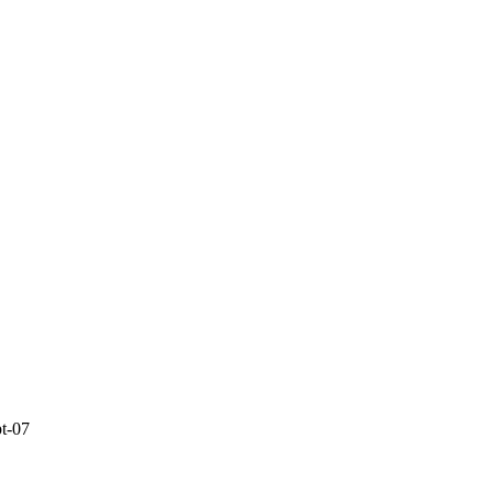
pt-07