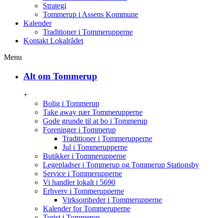
Strategi
Tommerup i Assens Kommune
Kalender
Traditioner i Tommerupperne
Kontakt Lokalrådet
Menu
Alt om Tommerup
+
Bolig i Tommerup
Take away nær Tommerupperne
Gode grunde til at bo i Tommerup
Foreninger i Tommerup
Traditioner i Tommerupperne
Jul i Tommerupperne
Butikker i Tommerupperne
Legepladser i Tommerup og Tommerup Stationsby
Service i Tommerupperne
Vi handler lokalt i 5690
Erhverv i Tommerupperne
Virksomheder i Tommerupperne
Kalender for Tommeruperne
Turist i Tommerup