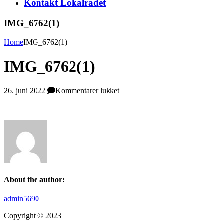
Kontakt Lokalrådet
IMG_6762(1)
Home
IMG_6762(1)
IMG_6762(1)
til
26. juni 2022
Kommentarer lukket
IMG_6762(1)
About the author:
admin5690
Copyright © 2023