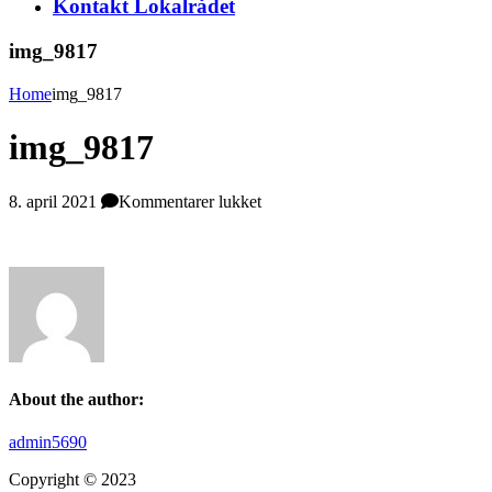
Kontakt Lokalrådet
img_9817
Home
img_9817
img_9817
til
8. april 2021
Kommentarer lukket
img_9817
About the author:
admin5690
Copyright © 2023