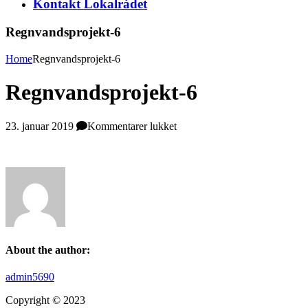
Kontakt Lokalrådet
Regnvandsprojekt-6
Home
Regnvandsprojekt-6
Regnvandsprojekt-6
til
23. januar 2019
Kommentarer lukket
Regnvandsprojekt-
6
About the author:
admin5690
Copyright © 2023