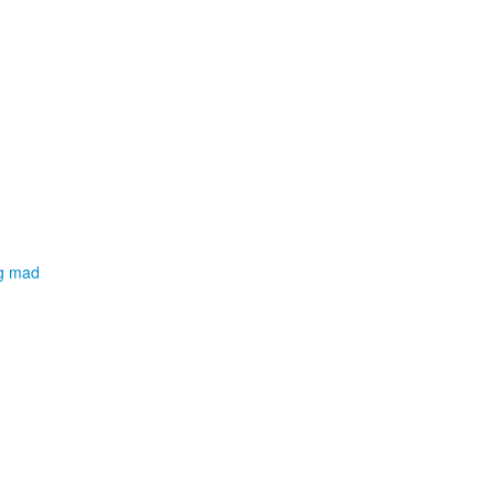
og mad