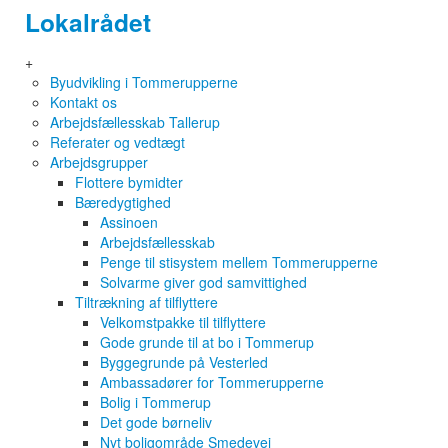
Lokalrådet
+
Byudvikling i Tommerupperne
Kontakt os
Arbejdsfællesskab Tallerup
Referater og vedtægt
Arbejdsgrupper
Flottere bymidter
Bæredygtighed
Assinoen
Arbejdsfællesskab
Penge til stisystem mellem Tommerupperne
Solvarme giver god samvittighed
Tiltrækning af tilflyttere
Velkomstpakke til tilflyttere
Gode grunde til at bo i Tommerup
Byggegrunde på Vesterled
Ambassadører for Tommerupperne
Bolig i Tommerup
Det gode børneliv
Nyt boligområde Smedevej