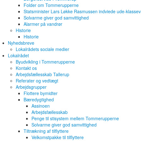
Folder om Tommerupperne
Statsminister Lars Løkke Rasmussen indviede ude-klasse
Solvarme giver god samvittighed
Alarmer på vandrør
Historie
Historie
Nyhedsbreve
Lokalrådets sociale medier
Lokalrådet
Byudvikling i Tommerupperne
Kontakt os
Arbejdsfællesskab Tallerup
Referater og vedtægt
Arbejdsgrupper
Flottere bymidter
Bæredygtighed
Assinoen
Arbejdsfællesskab
Penge til stisystem mellem Tommerupperne
Solvarme giver god samvittighed
Tiltrækning af tilflyttere
Velkomstpakke til tilflyttere