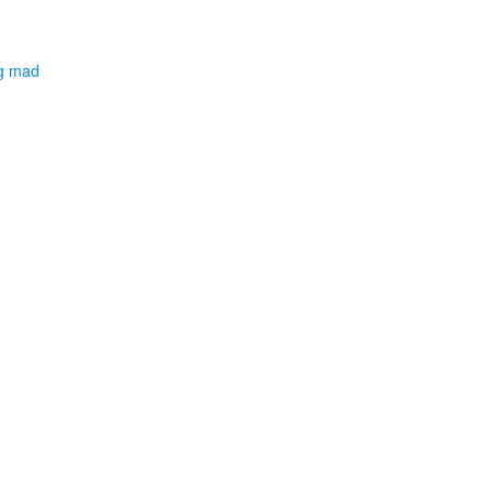
og mad