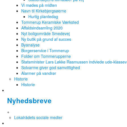
Vi mødes på midten
Navn til Kirkebjergsøerne
Hurtig plantedag
Tommerup Keramiske Værksted
Affaldsindsamling 2020
Nyt boligområde Smedevej
Ny butik på grund af succes
Byanalyse
Borgerservice i Tommerup
Folder om Tommerupperne
Statsminister Lars Løkke Rasmussen indviede ude-klasse
Solvarme giver god samvittighed
Alarmer på vandrør
Historie
Historie
Nyhedsbreve
+
Lokalrådets sociale medier