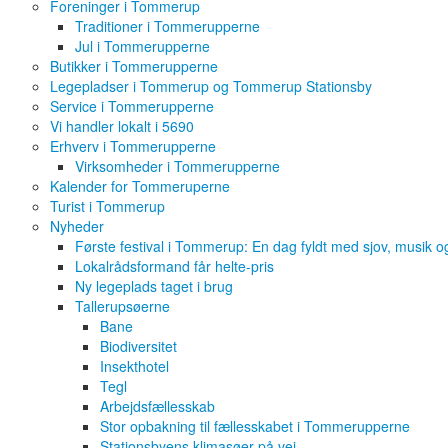
Foreninger i Tommerup
Traditioner i Tommerupperne
Jul i Tommerupperne
Butikker i Tommerupperne
Legepladser i Tommerup og Tommerup Stationsby
Service i Tommerupperne
Vi handler lokalt i 5690
Erhverv i Tommerupperne
Virksomheder i Tommerupperne
Kalender for Tommeruperne
Turist i Tommerup
Nyheder
Første festival i Tommerup: En dag fyldt med sjov, musik 
Lokalrådsformand får helte-pris
Ny legeplads taget i brug
Tallerupsøerne
Bane
Biodiversitet
Insekthotel
Tegl
Arbejdsfællesskab
Stor opbakning til fællesskabet i Tommerupperne
Stationsbyens klimasøer på vej