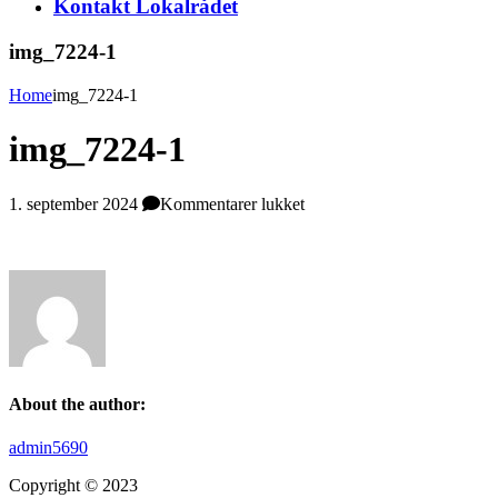
Kontakt Lokalrådet
img_7224-1
Home
img_7224-1
img_7224-1
til
1. september 2024
Kommentarer lukket
img_7224-
1
About the author:
admin5690
Copyright © 2023