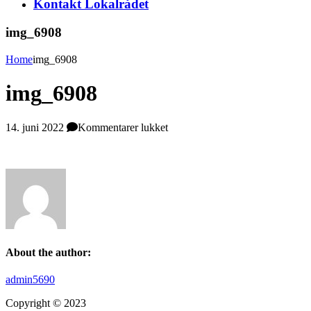
Kontakt Lokalrådet
img_6908
Home
img_6908
img_6908
til
14. juni 2022
Kommentarer lukket
img_6908
About the author:
admin5690
Copyright © 2023