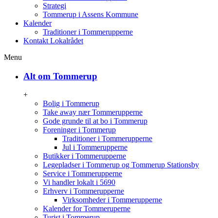
Strategi
Tommerup i Assens Kommune
Kalender
Traditioner i Tommerupperne
Kontakt Lokalrådet
Menu
Alt om Tommerup
+
Bolig i Tommerup
Take away nær Tommerupperne
Gode grunde til at bo i Tommerup
Foreninger i Tommerup
Traditioner i Tommerupperne
Jul i Tommerupperne
Butikker i Tommerupperne
Legepladser i Tommerup og Tommerup Stationsby
Service i Tommerupperne
Vi handler lokalt i 5690
Erhverv i Tommerupperne
Virksomheder i Tommerupperne
Kalender for Tommeruperne
Turist i Tommerup