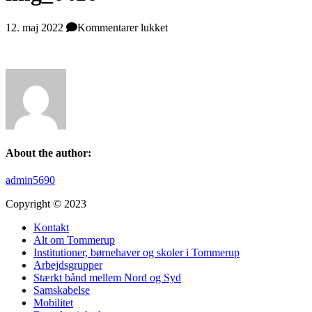
til
12. maj 2022
Kommentarer lukket
img_6416
About the author:
admin5690
Copyright © 2023
Kontakt
Alt om Tommerup
Institutioner, børnehaver og skoler i Tommerup
Arbejdsgrupper
Stærkt bånd mellem Nord og Syd
Samskabelse
Mobilitet