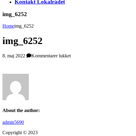
Kontakt Lokalrådet
img_6252
Home
img_6252
img_6252
til
8. maj 2022
Kommentarer lukket
img_6252
About the author:
admin5690
Copyright © 2023