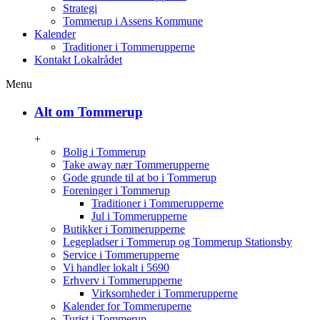
Strategi
Tommerup i Assens Kommune
Kalender
Traditioner i Tommerupperne
Kontakt Lokalrådet
Menu
Alt om Tommerup
+
Bolig i Tommerup
Take away nær Tommerupperne
Gode grunde til at bo i Tommerup
Foreninger i Tommerup
Traditioner i Tommerupperne
Jul i Tommerupperne
Butikker i Tommerupperne
Legepladser i Tommerup og Tommerup Stationsby
Service i Tommerupperne
Vi handler lokalt i 5690
Erhverv i Tommerupperne
Virksomheder i Tommerupperne
Kalender for Tommeruperne
Turist i Tommerup