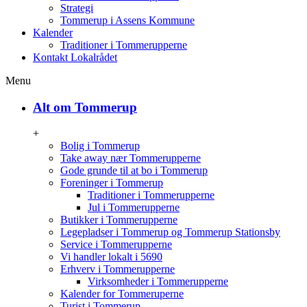
Strategi
Tommerup i Assens Kommune
Kalender
Traditioner i Tommerupperne
Kontakt Lokalrådet
Menu
Alt om Tommerup
+
Bolig i Tommerup
Take away nær Tommerupperne
Gode grunde til at bo i Tommerup
Foreninger i Tommerup
Traditioner i Tommerupperne
Jul i Tommerupperne
Butikker i Tommerupperne
Legepladser i Tommerup og Tommerup Stationsby
Service i Tommerupperne
Vi handler lokalt i 5690
Erhverv i Tommerupperne
Virksomheder i Tommerupperne
Kalender for Tommeruperne
Turist i Tommerup