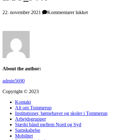
til
22. november 2021
Kommentarer lukket
IMG_3448
About the author:
admin5690
Copyright © 2023
Kontakt
Alt om Tommerup
Institutioner, børnehaver og skoler i Tommerup
Arbejdsgrupper
Stærkt bånd mellem Nord og Syd
Samskabelse
Mobilitet