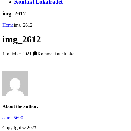
Kontakt Lokalrådet
img_2612
Home
img_2612
img_2612
til
1. oktober 2021
Kommentarer lukket
img_2612
About the author:
admin5690
Copyright © 2023