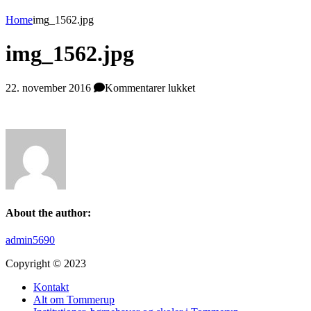
Home
img_1562.jpg
img_1562.jpg
til
22. november 2016
Kommentarer lukket
img_1562.jpg
About the author:
admin5690
Copyright © 2023
Kontakt
Alt om Tommerup