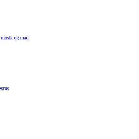
v, musik og mad
perne