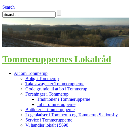
Search
Tommeruppernes Lokalråd
Alt om Tommerup
Bolig i Tommerup
Take away nær Tommerupperne
Gode grunde til at bo i Tommerup
Foreninger i Tommerup
Traditioner i Tommerupperne
Jul i Tommerupperne
Butikker i Tommerupperne
Legepladser i Tommerup og Tommerup Stationsby
Service i Tommerupperne
Vi handler lokalt i 5690