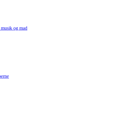
v, musik og mad
perne