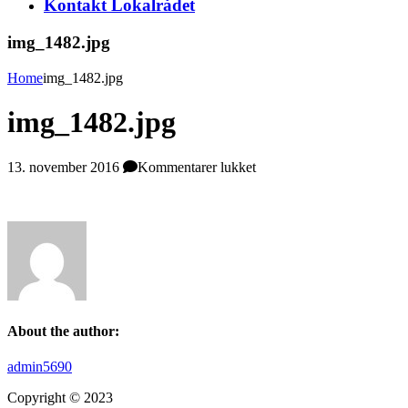
Kontakt Lokalrådet
img_1482.jpg
Home
img_1482.jpg
img_1482.jpg
til
13. november 2016
Kommentarer lukket
img_1482.jpg
About the author:
admin5690
Copyright © 2023