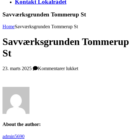
Kontakt Lokalrådet
Savværksgrunden Tommerup St
Home
Savværksgrunden Tommerup St
Savværksgrunden Tommerup
St
til
23. marts 2025
Kommentarer lukket
Savværksgrunden
Tommerup
St
About the author:
admin5690