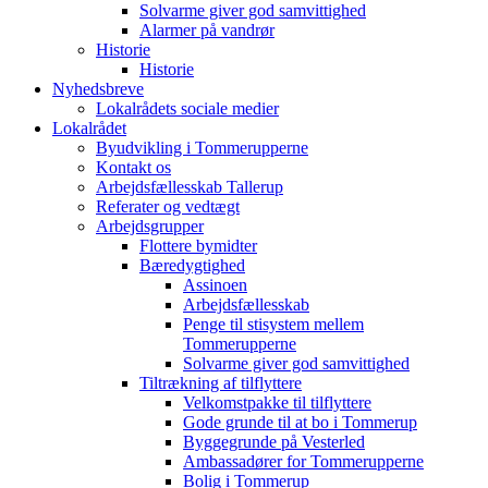
Solvarme giver god samvittighed
Alarmer på vandrør
Historie
Historie
Nyhedsbreve
Lokalrådets sociale medier
Lokalrådet
Byudvikling i Tommerupperne
Kontakt os
Arbejdsfællesskab Tallerup
Referater og vedtægt
Arbejdsgrupper
Flottere bymidter
Bæredygtighed
Assinoen
Arbejdsfællesskab
Penge til stisystem mellem
Tommerupperne
Solvarme giver god samvittighed
Tiltrækning af tilflyttere
Velkomstpakke til tilflyttere
Gode grunde til at bo i Tommerup
Byggegrunde på Vesterled
Ambassadører for Tommerupperne
Bolig i Tommerup