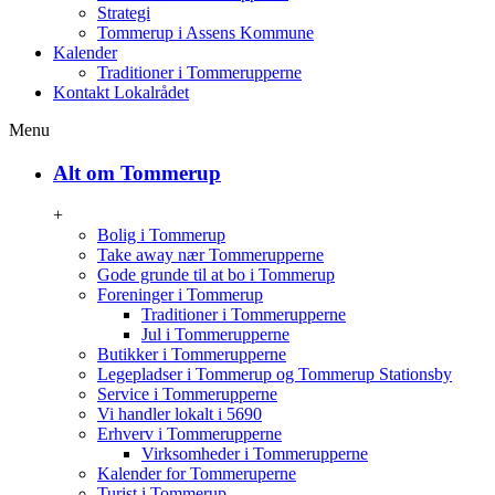
Strategi
Tommerup i Assens Kommune
Kalender
Traditioner i Tommerupperne
Kontakt Lokalrådet
Menu
Alt om Tommerup
+
Bolig i Tommerup
Take away nær Tommerupperne
Gode grunde til at bo i Tommerup
Foreninger i Tommerup
Traditioner i Tommerupperne
Jul i Tommerupperne
Butikker i Tommerupperne
Legepladser i Tommerup og Tommerup Stationsby
Service i Tommerupperne
Vi handler lokalt i 5690
Erhverv i Tommerupperne
Virksomheder i Tommerupperne
Kalender for Tommeruperne
Turist i Tommerup