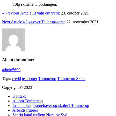
Følg skiltene til podningen.
« Previous Article
Et valg om trafik
23. oktober 2021
Next Article »
Lys over Tallerupsøerne
22. november 2021
About the author:
admin5690
Tags:
covid
testcenter
Tommerup
Tommerup Skole
Copyright © 2023
Kontakt
Alt om Tommerup
Institutioner, børnehaver og skoler i Tommerup
Arbejdsgrupper
Stærkt bånd mellem Nord og Syd