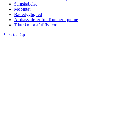
Samskabelse
Mobilitet
Bæredygtighed
Ambassadører for Tommerupperne
Tiltrækning af tilflyttere
Back to Top