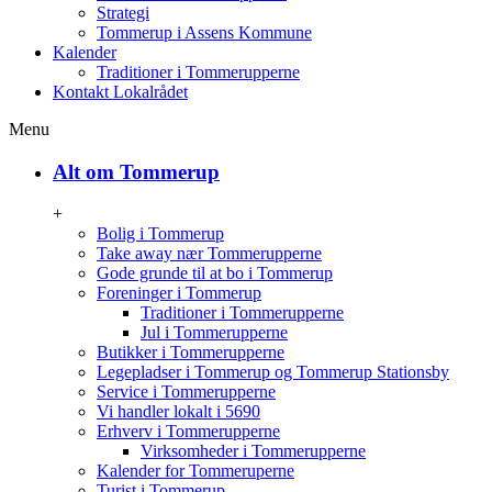
Strategi
Tommerup i Assens Kommune
Kalender
Traditioner i Tommerupperne
Kontakt Lokalrådet
Menu
Alt om Tommerup
+
Bolig i Tommerup
Take away nær Tommerupperne
Gode grunde til at bo i Tommerup
Foreninger i Tommerup
Traditioner i Tommerupperne
Jul i Tommerupperne
Butikker i Tommerupperne
Legepladser i Tommerup og Tommerup Stationsby
Service i Tommerupperne
Vi handler lokalt i 5690
Erhverv i Tommerupperne
Virksomheder i Tommerupperne
Kalender for Tommeruperne
Turist i Tommerup