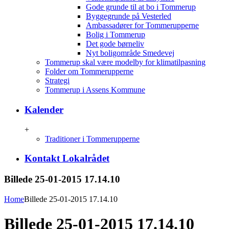
Gode grunde til at bo i Tommerup
Byggegrunde på Vesterled
Ambassadører for Tommerupperne
Bolig i Tommerup
Det gode børneliv
Nyt boligområde Smedevej
Tommerup skal være modelby for klimatilpasning
Folder om Tommerupperne
Strategi
Tommerup i Assens Kommune
Kalender
+
Traditioner i Tommerupperne
Kontakt Lokalrådet
Billede 25-01-2015 17.14.10
Home
Billede 25-01-2015 17.14.10
Billede 25-01-2015 17.14.10