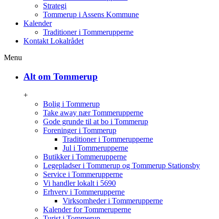
Strategi
Tommerup i Assens Kommune
Kalender
Traditioner i Tommerupperne
Kontakt Lokalrådet
Menu
Alt om Tommerup
+
Bolig i Tommerup
Take away nær Tommerupperne
Gode grunde til at bo i Tommerup
Foreninger i Tommerup
Traditioner i Tommerupperne
Jul i Tommerupperne
Butikker i Tommerupperne
Legepladser i Tommerup og Tommerup Stationsby
Service i Tommerupperne
Vi handler lokalt i 5690
Erhverv i Tommerupperne
Virksomheder i Tommerupperne
Kalender for Tommeruperne
Turist i Tommerup