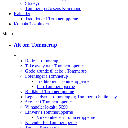
Strategi
Tommerup i Assens Kommune
Kalender
Traditioner i Tommerupperne
Kontakt Lokalrådet
Menu
Alt om Tommerup
+
Bolig i Tommerup
Take away nær Tommerupperne
Gode grunde til at bo i Tommerup
Foreninger i Tommerup
Traditioner i Tommerupperne
Jul i Tommerupperne
Butikker i Tommerupperne
Legepladser i Tommerup og Tommerup Stationsby
Service i Tommerupperne
Vi handler lokalt i 5690
Erhverv i Tommerupperne
Virksomheder i Tommerupperne
Kalender for Tommeruperne
Turist i Tommerup