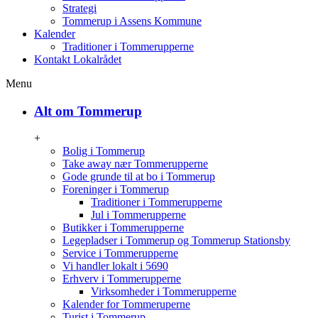
Strategi
Tommerup i Assens Kommune
Kalender
Traditioner i Tommerupperne
Kontakt Lokalrådet
Menu
Alt om Tommerup
+
Bolig i Tommerup
Take away nær Tommerupperne
Gode grunde til at bo i Tommerup
Foreninger i Tommerup
Traditioner i Tommerupperne
Jul i Tommerupperne
Butikker i Tommerupperne
Legepladser i Tommerup og Tommerup Stationsby
Service i Tommerupperne
Vi handler lokalt i 5690
Erhverv i Tommerupperne
Virksomheder i Tommerupperne
Kalender for Tommeruperne
Turist i Tommerup