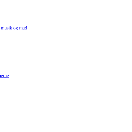
v, musik og mad
perne