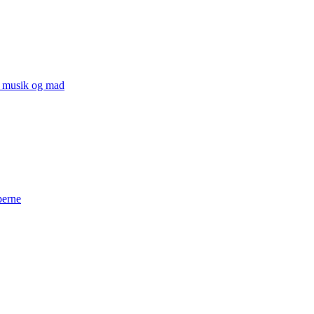
v, musik og mad
perne