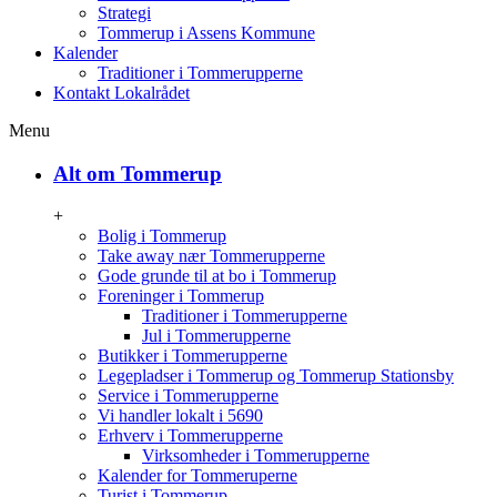
Strategi
Tommerup i Assens Kommune
Kalender
Traditioner i Tommerupperne
Kontakt Lokalrådet
Menu
Alt om Tommerup
+
Bolig i Tommerup
Take away nær Tommerupperne
Gode grunde til at bo i Tommerup
Foreninger i Tommerup
Traditioner i Tommerupperne
Jul i Tommerupperne
Butikker i Tommerupperne
Legepladser i Tommerup og Tommerup Stationsby
Service i Tommerupperne
Vi handler lokalt i 5690
Erhverv i Tommerupperne
Virksomheder i Tommerupperne
Kalender for Tommeruperne
Turist i Tommerup