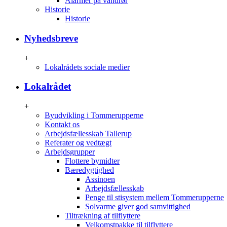
Alarmer på vandrør
Historie
Historie
Nyhedsbreve
+
Lokalrådets sociale medier
Lokalrådet
+
Byudvikling i Tommerupperne
Kontakt os
Arbejdsfællesskab Tallerup
Referater og vedtægt
Arbejdsgrupper
Flottere bymidter
Bæredygtighed
Assinoen
Arbejdsfællesskab
Penge til stisystem mellem Tommerupperne
Solvarme giver god samvittighed
Tiltrækning af tilflyttere
Velkomstpakke til tilflyttere