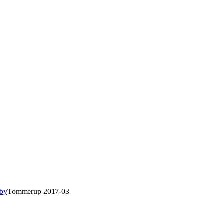
sby
Tommerup 2017-03