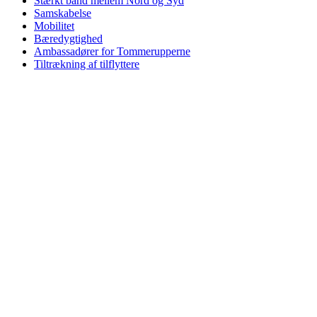
Stærkt bånd mellem Nord og Syd
Samskabelse
Mobilitet
Bæredygtighed
Ambassadører for Tommerupperne
Tiltrækning af tilflyttere