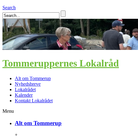
Search
Tommeruppernes Lokalråd
Alt om Tommerup
Nyhedsbreve
Lokalrådet
Kalender
Kontakt Lokalrådet
Menu
Alt om Tommerup
+