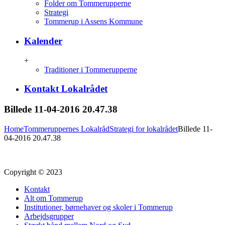
Folder om Tommerupperne
Strategi
Tommerup i Assens Kommune
Kalender
+
Traditioner i Tommerupperne
Kontakt Lokalrådet
Billede 11-04-2016 20.47.38
Home
Tommeruppernes Lokalråd
Strategi for lokalrådet
Billede 11-
04-2016 20.47.38
Copyright © 2023
Kontakt
Alt om Tommerup
Institutioner, børnehaver og skoler i Tommerup
Arbejdsgrupper