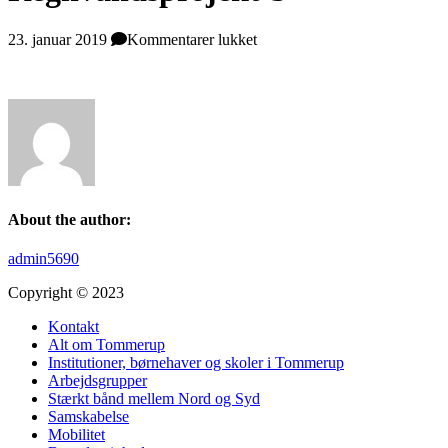
til
23. januar 2019
Kommentarer lukket
Regnvandsprojekt-
5
About the author:
admin5690
Copyright © 2023
Kontakt
Alt om Tommerup
Institutioner, børnehaver og skoler i Tommerup
Arbejdsgrupper
Stærkt bånd mellem Nord og Syd
Samskabelse
Mobilitet