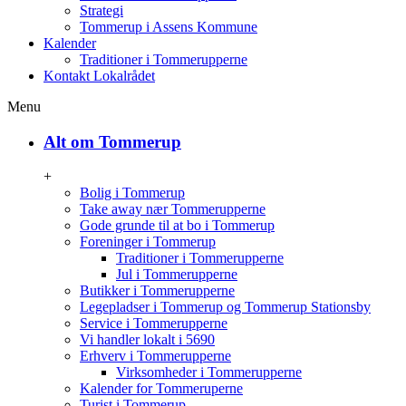
Strategi
Tommerup i Assens Kommune
Kalender
Traditioner i Tommerupperne
Kontakt Lokalrådet
Menu
Alt om Tommerup
+
Bolig i Tommerup
Take away nær Tommerupperne
Gode grunde til at bo i Tommerup
Foreninger i Tommerup
Traditioner i Tommerupperne
Jul i Tommerupperne
Butikker i Tommerupperne
Legepladser i Tommerup og Tommerup Stationsby
Service i Tommerupperne
Vi handler lokalt i 5690
Erhverv i Tommerupperne
Virksomheder i Tommerupperne
Kalender for Tommeruperne
Turist i Tommerup