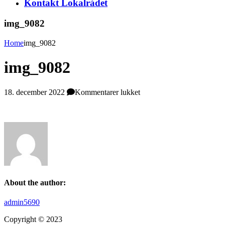
Kontakt Lokalrådet
img_9082
Home
img_9082
img_9082
til
18. december 2022
Kommentarer lukket
img_9082
About the author:
admin5690
Copyright © 2023