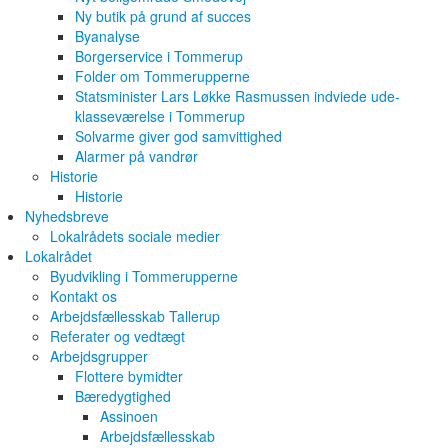
Ny butik på grund af succes
Byanalyse
Borgerservice i Tommerup
Folder om Tommerupperne
Statsminister Lars Løkke Rasmussen indviede ude-
klasseværelse i Tommerup
Solvarme giver god samvittighed
Alarmer på vandrør
Historie
Historie
Nyhedsbreve
Lokalrådets sociale medier
Lokalrådet
Byudvikling i Tommerupperne
Kontakt os
Arbejdsfællesskab Tallerup
Referater og vedtægt
Arbejdsgrupper
Flottere bymidter
Bæredygtighed
Assinoen
Arbejdsfællesskab