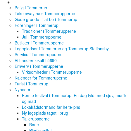
+
Bolig i Tommerup
Take away nær Tommerupperne
Gode grunde til at bo i Tommerup
Foreninger i Tommerup
Traditioner i Tommerupperne
Jul i Tommerupperne
Butikker i Tommerupperne
Legepladser i Tommerup og Tommerup Stationsby
Service i Tommerupperne
Vi handler lokalt i 5690
Erhverv i Tommerupperne
Virksomheder i Tommerupperne
Kalender for Tommeruperne
Turist i Tommerup
Nyheder
Første festival i Tommerup: En dag fyldt med sjov, musik
og mad
Lokalrådsformand får helte-pris
Ny legeplads taget i brug
Tallerupsøerne
Bane
Biodiversitet