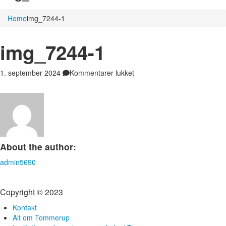
Home
img_7244-1
img_7244-1
til
1. september 2024
Kommentarer lukket
img_7244-
1
About the author:
admin5690
Copyright © 2023
Kontakt
Alt om Tommerup