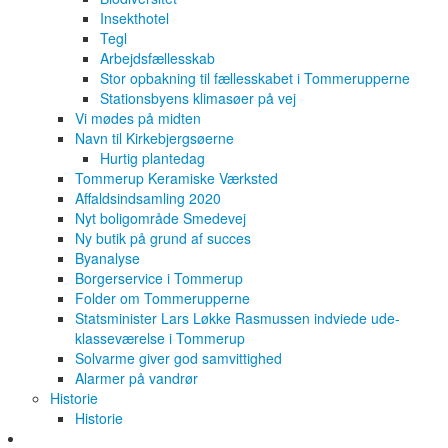
Insekthotel
Tegl
Arbejdsfællesskab
Stor opbakning til fællesskabet i Tommerupperne
Stationsbyens klimasøer på vej
Vi mødes på midten
Navn til Kirkebjergsøerne
Hurtig plantedag
Tommerup Keramiske Værksted
Affaldsindsamling 2020
Nyt boligområde Smedevej
Ny butik på grund af succes
Byanalyse
Borgerservice i Tommerup
Folder om Tommerupperne
Statsminister Lars Løkke Rasmussen indviede ude-
klasseværelse i Tommerup
Solvarme giver god samvittighed
Alarmer på vandrør
Historie
Historie