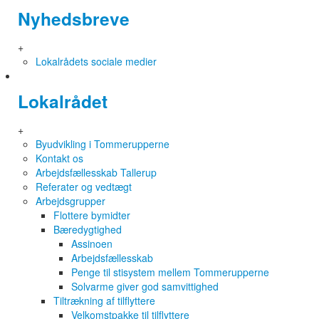
Nyhedsbreve
+
Lokalrådets sociale medier
Lokalrådet
+
Byudvikling i Tommerupperne
Kontakt os
Arbejdsfællesskab Tallerup
Referater og vedtægt
Arbejdsgrupper
Flottere bymidter
Bæredygtighed
Assinoen
Arbejdsfællesskab
Penge til stisystem mellem Tommerupperne
Solvarme giver god samvittighed
Tiltrækning af tilflyttere
Velkomstpakke til tilflyttere