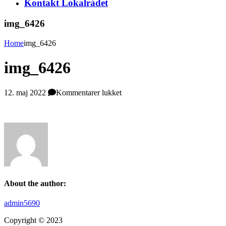
Kontakt Lokalrådet
img_6426
Home
img_6426
img_6426
til
12. maj 2022
Kommentarer lukket
img_6426
About the author:
admin5690
Copyright © 2023