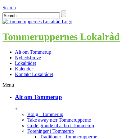
Search
Tommeruppernes Lokalråd
Alt om Tommerup
Nyhedsbreve
Lokalrådet
Kalender
Kontakt Lokalrådet
Menu
Alt om Tommerup
+
Bolig i Tommerup
Take away nær Tommerupperne
Gode grunde til at bo i Tommerup
Foreninger i Tommerup
Traditioner i Tommerupperne