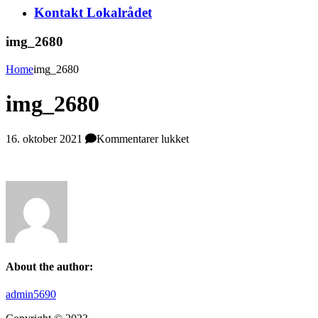
Kontakt Lokalrådet
img_2680
Home
img_2680
img_2680
til
16. oktober 2021
Kommentarer lukket
img_2680
About the author:
admin5690