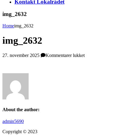
Kontakt Lokalrådet
img_2632
Home
img_2632
img_2632
til
27. november 2025
Kommentarer lukket
img_2632
About the author:
admin5690
Copyright © 2023