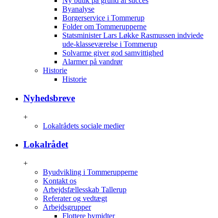
Ny butik på grund af succes
Byanalyse
Borgerservice i Tommerup
Folder om Tommerupperne
Statsminister Lars Løkke Rasmussen indviede
ude-klasseværelse i Tommerup
Solvarme giver god samvittighed
Alarmer på vandrør
Historie
Historie
Nyhedsbreve
+
Lokalrådets sociale medier
Lokalrådet
+
Byudvikling i Tommerupperne
Kontakt os
Arbejdsfællesskab Tallerup
Referater og vedtægt
Arbejdsgrupper
Flottere bymidter