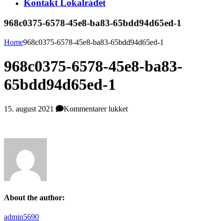
Kontakt Lokalrådet
968c0375-6578-45e8-ba83-65bdd94d65ed-1
Home
968c0375-6578-45e8-ba83-65bdd94d65ed-1
968c0375-6578-45e8-ba83-
65bdd94d65ed-1
til
15. august 2021
Kommentarer lukket
968c0375-
6578-
45e8-
ba83-
65bdd94d65ed-
1
About the author:
admin5690